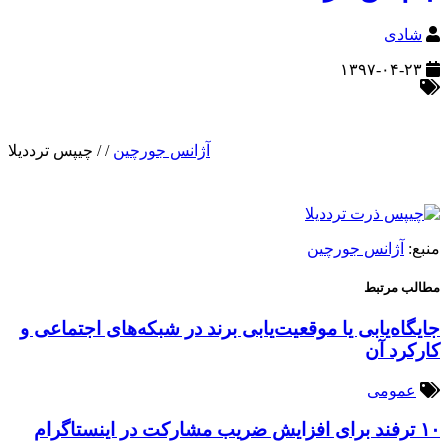
شادی
۱۳۹۷-۰۴-۲۳
آژانس جورچین
/
/
چیپس ترددیلا
منبع:
آژانس جورچین
مطالب مرتبط
جایگاه‌یابی یا موقعیت‌یابی برند در شبکه‌های اجتماعی و
کارکرد آن
عمومی
۱۰ ترفند برای افزایش ضریب مشارکت در اینستاگرام