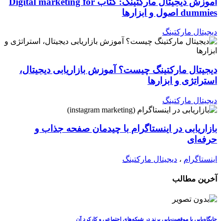
آموزش دیجیتال مارکتینگ: کتاب Digital marketing for
dummies اصول و ابزارها
دیجیتال مارکتینگ
دیجیتال مارکتینگ چیست؟ آموزش بازاریابی دیجیتال،
استراتژی و ابزارها
دیجیتال مارکتینگ
بازاریابی در اینستاگرام با چیدمان صفحه جذاب و
حرفه‌ای
اینستاگرام
،
دیجیتال مارکتینگ
آخرین مطالب
جایگاه‌یابی یا موقعیت‌یابی برند در شبکه‌های اجتماعی و کارکرد آن