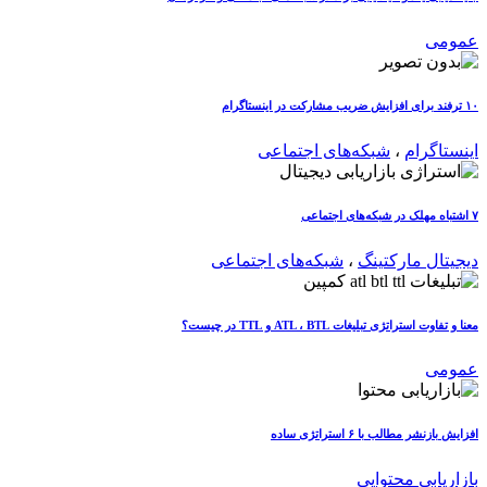
عمومی
۱۰ ترفند برای افزایش ضریب مشارکت در اینستاگرام
اینستاگرام
،
شبکه‌های اجتماعی
۷ اشتباه مهلک در شبکه‌های اجتماعی
دیجیتال مارکتینگ
،
شبکه‌های اجتماعی
معنا و تفاوت استراتژی تبلیغات ATL ، BTL و TTL در چیست؟
عمومی
افزایش بازنشر مطالب با ۶ استراتژی ساده
بازاریابی محتوایی