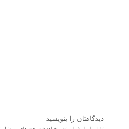
دیدگاهتان را بنویسید
نشانی ایمیل شما منتشر نخواهد شد.
بخش‌های موردنیاز ع