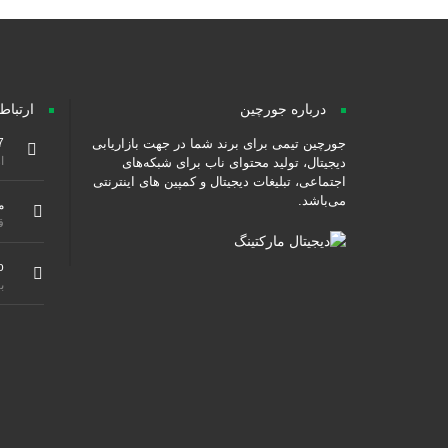
درباره جورچین
ارتباط
جورچین تیمی برای برند شما در جهت بازاریابی
7
از ۹ صبح هس
دیجیتال، تولید محتوای ناب برای شبکه‌های
اجتماعی، تبلیغات دیجیتال و کمپین های اینترنتی
می‌باشد.
م
ق
o
ب