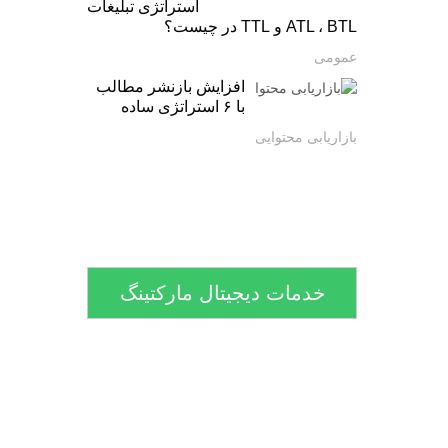
استراتژی تبلیغات
ATL ، BTL و TTL در چیست؟
عمومی
افزایش بازنشر مطالب
با ۶ استراتژی ساده
بازاریابی محتوایی
خدمات دیجیتال مارکتینگ