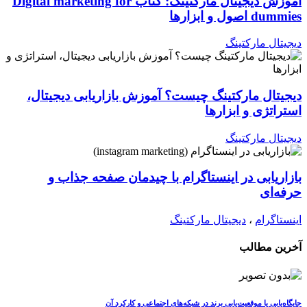
آموزش دیجیتال مارکتینگ: کتاب Digital marketing for
dummies اصول و ابزارها
دیجیتال مارکتینگ
دیجیتال مارکتینگ چیست؟ آموزش بازاریابی دیجیتال،
استراتژی و ابزارها
دیجیتال مارکتینگ
بازاریابی در اینستاگرام با چیدمان صفحه جذاب و
حرفه‌ای
اینستاگرام
،
دیجیتال مارکتینگ
آخرین مطالب
جایگاه‌یابی یا موقعیت‌یابی برند در شبکه‌های اجتماعی و کارکرد آن