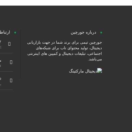
درباره جورچین
ارتباط
جورچین تیمی برای برند شما در جهت بازاریابی
7
از ۹ صبح هس
دیجیتال، تولید محتوای ناب برای شبکه‌های
اجتماعی، تبلیغات دیجیتال و کمپین های اینترنتی
می‌باشد.
م
ق
o
ب