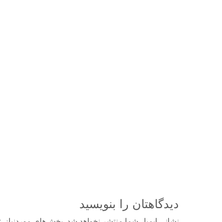
دیدگاهتان را بنویسید
نشانی ایمیل شما منتشر نخواهد شد.
بخش‌های موردنیاز ع