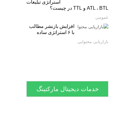
استراتژی تبلیغات
ATL ، BTL و TTL در چیست؟
عمومی
افزایش بازنشر مطالب
با ۶ استراتژی ساده
بازاریابی محتوایی
خدمات دیجیتال مارکتینگ