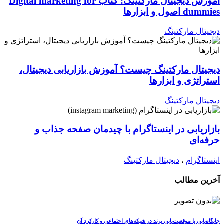
آموزش دیجیتال مارکتینگ: کتاب Digital marketing for
dummies اصول و ابزارها
دیجیتال مارکتینگ
دیجیتال مارکتینگ چیست؟ آموزش بازاریابی دیجیتال،
استراتژی و ابزارها
دیجیتال مارکتینگ
بازاریابی در اینستاگرام با چیدمان صفحه جذاب و
حرفه‌ای
اینستاگرام
،
دیجیتال مارکتینگ
آخرین مطالب
جایگاه‌یابی یا موقعیت‌یابی برند در شبکه‌های اجتماعی و کارکرد آن