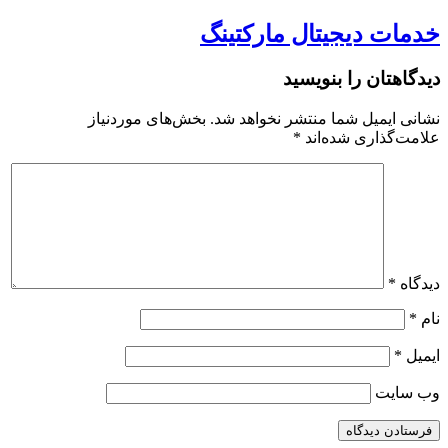
خدمات دیجیتال مارکتینگ
دیدگاهتان را بنویسید
نشانی ایمیل شما منتشر نخواهد شد.
بخش‌های موردنیاز
علامت‌گذاری شده‌اند
*
دیدگاه
*
نام
*
ایمیل
*
وب‌ سایت