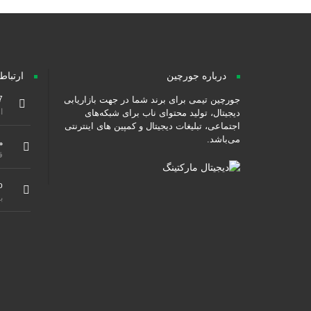
درباره جورچین
ارتباط
جورچین تیمی برای برند شما در جهت بازاریابی
7
از ۹ صبح هس
دیجیتال، تولید محتوای ناب برای شبکه‌های
اجتماعی، تبلیغات دیجیتال و کمپین های اینترنتی
می‌باشد.
م
ق
o
ب