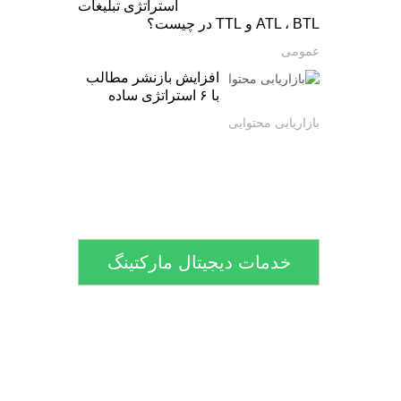
استراتژی تبلیغات
ATL ، BTL و TTL در چیست؟
عمومی
افزایش بازنشر مطالب
با ۶ استراتژی ساده
بازاریابی محتوایی
خدمات دیجیتال مارکتینگ