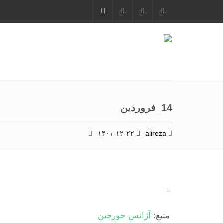
14_فروردین
۱۴۰۱-۱۲-۲۲
alireza
منبع:
آژانس جورچین