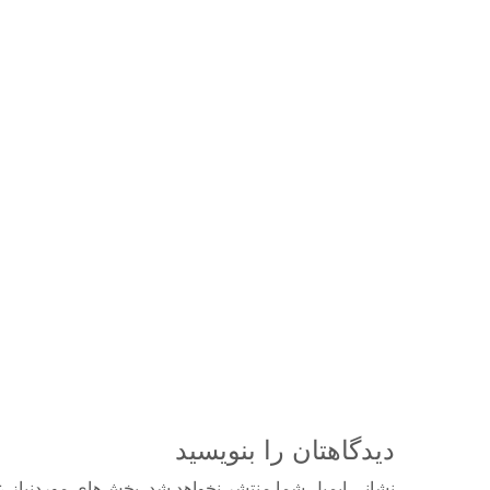
دیدگاهتان را بنویسید
نشانی ایمیل شما منتشر نخواهد شد.
بخش‌های موردنیاز ع