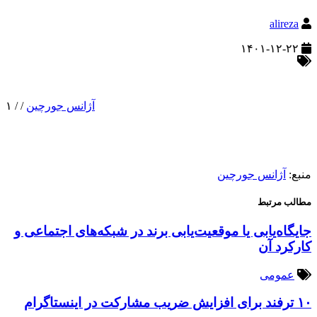
alireza
۱۴۰۱-۱۲-۲۲
آژانس جورچین
/
/
۱
منبع:
آژانس جورچین
مطالب مرتبط
جایگاه‌یابی یا موقعیت‌یابی برند در شبکه‌های اجتماعی و
کارکرد آن
عمومی
۱۰ ترفند برای افزایش ضریب مشارکت در اینستاگرام