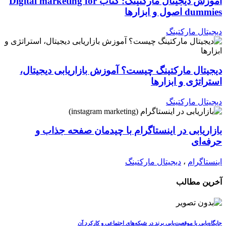
آموزش دیجیتال مارکتینگ: کتاب Digital marketing for
dummies اصول و ابزارها
دیجیتال مارکتینگ
دیجیتال مارکتینگ چیست؟ آموزش بازاریابی دیجیتال،
استراتژی و ابزارها
دیجیتال مارکتینگ
بازاریابی در اینستاگرام با چیدمان صفحه جذاب و
حرفه‌ای
اینستاگرام
،
دیجیتال مارکتینگ
آخرین مطالب
جایگاه‌یابی یا موقعیت‌یابی برند در شبکه‌های اجتماعی و کارکرد آن