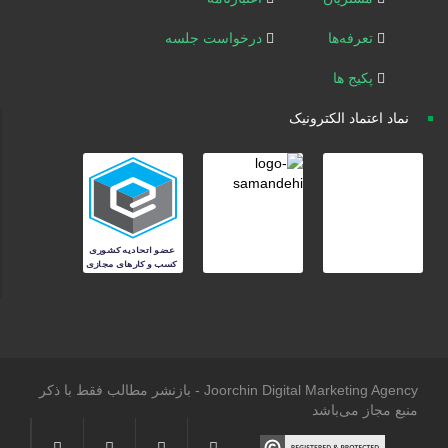
تعرفه‌ها
درخواست جلسه
پکیج ها
نماد اعتماد الکترونیک
Joorchin Digital Marketing Agency - بازنشر مطالب فقط با ذکر
منبع مجاز می‌باشد