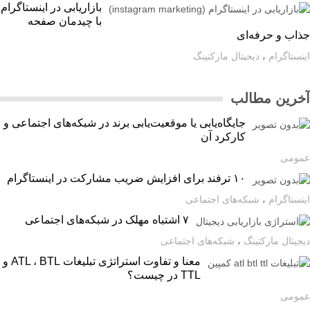
بازاریابی در اینستاگرام
با چیدمان صفحه
اب و حرفه‌ای
ستاگرام
،
دیجیتال مارکتینگ
رین مطالب
جایگاه‌یابی یا موقعیت‌یابی برند در شبکه‌های اجتماعی و
کارکرد آن
ومی
۱۰ ترفند برای افزایش ضریب مشارکت در اینستاگرام
ستاگرام
،
شبکه‌های اجتماعی
۷ اشتباه مهلک در شبکه‌های اجتماعی
یتال مارکتینگ
،
شبکه‌های اجتماعی
معنا و تفاوت استراتژی تبلیغات ATL ، BTL و
TTL در چیست؟
ومی