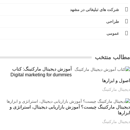
شرکت های تبلیغاتی در مشهد
طراحی
عمومی
الب منتخب
آموزش دیجیتال مارکتینگ: کتاب
Digital marketing for dummies
ل و ابزارها
یتال مارکتینگ
یتال مارکتینگ چیست؟ آموزش بازاریابی دیجیتال، استراتژی و
ارها
یتال مارکتینگ