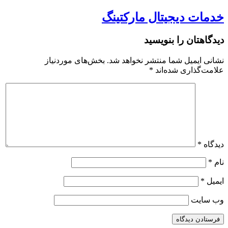
خدمات دیجیتال مارکتینگ
دیدگاهتان را بنویسید
نشانی ایمیل شما منتشر نخواهد شد.
بخش‌های موردنیاز
علامت‌گذاری شده‌اند
*
دیدگاه
*
نام
*
ایمیل
*
وب‌ سایت