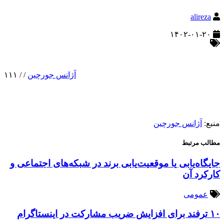
alireza
۱۴۰۲-۰۱-۲۰
آژانس جورچین
/
/
۱۱۱
منبع:
آژانس جورچین
مطالب مرتبط
جایگاه‌یابی یا موقعیت‌یابی برند در شبکه‌های اجتماعی و
کارکرد آن
عمومی
۱۰ ترفند برای افزایش ضریب مشارکت در اینستاگرام