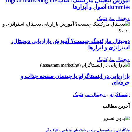
آموزش دیجیتال مارکتینگ: کتاب Digital marketing for
dummies اصول و ابزارها
دیجیتال مارکتینگ
دیجیتال مارکتینگ چیست؟ آموزش بازاریابی دیجیتال،
استراتژی و ابزارها
دیجیتال مارکتینگ
بازاریابی در اینستاگرام با چیدمان صفحه جذاب و
حرفه‌ای
اینستاگرام
،
دیجیتال مارکتینگ
آخرین مطالب
جایگاه‌یابی یا موقعیت‌یابی برند در شبکه‌های اجتماعی و کارکرد آن