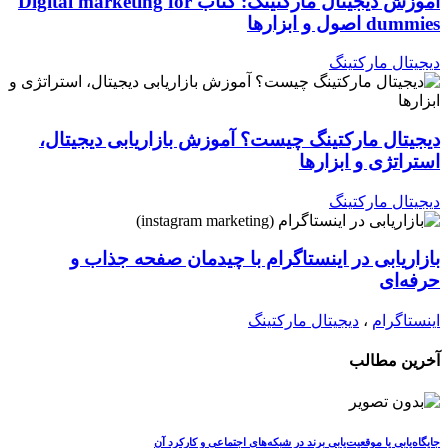
آموزش دیجیتال مارکتینگ: کتاب Digital marketing for
dummies اصول و ابزارها
دیجیتال مارکتینگ
دیجیتال مارکتینگ چیست؟ آموزش بازاریابی دیجیتال،
استراتژی و ابزارها
دیجیتال مارکتینگ
بازاریابی در اینستاگرام با چیدمان صفحه جذاب و
حرفه‌ای
اینستاگرام
،
دیجیتال مارکتینگ
آخرین مطالب
جایگاه‌یابی یا موقعیت‌یابی برند در شبکه‌های اجتماعی و کارکرد آن