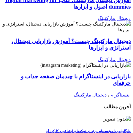
آموزش دیجیتال مارکتینگ: کتاب Digital marketing for
dummies اصول و ابزارها
دیجیتال مارکتینگ
دیجیتال مارکتینگ چیست؟ آموزش بازاریابی دیجیتال،
استراتژی و ابزارها
دیجیتال مارکتینگ
بازاریابی در اینستاگرام با چیدمان صفحه جذاب و
حرفه‌ای
اینستاگرام
،
دیجیتال مارکتینگ
آخرین مطالب
جایگاه‌یابی یا موقعیت‌یابی برند در شبکه‌های اجتماعی و کارکرد آن