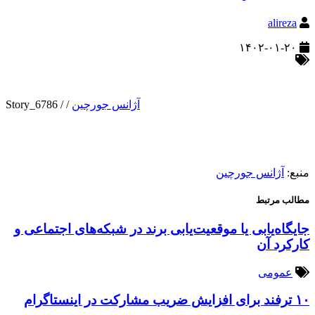
alireza
۱۴۰۲-۰۱-۲۰
آژانس جورچین
/
/
6786_Story
منبع:
آژانس جورچین
مطالب مرتبط
جایگاه‌یابی یا موقعیت‌یابی برند در شبکه‌های اجتماعی و
کارکرد آن
عمومی
۱۰ ترفند برای افزایش ضریب مشارکت در اینستاگرام