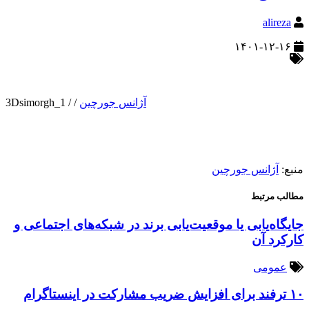
alireza
۱۴۰۱-۱۲-۱۶
آژانس جورچین
/
/
3Dsimorgh_1
منبع:
آژانس جورچین
مطالب مرتبط
جایگاه‌یابی یا موقعیت‌یابی برند در شبکه‌های اجتماعی و
کارکرد آن
عمومی
۱۰ ترفند برای افزایش ضریب مشارکت در اینستاگرام