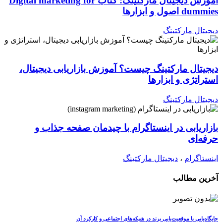
آموزش دیجیتال مارکتینگ: کتاب Digital marketing for
dummies اصول و ابزارها
دیجیتال مارکتینگ
دیجیتال مارکتینگ چیست؟ آموزش بازاریابی دیجیتال،
استراتژی و ابزارها
دیجیتال مارکتینگ
بازاریابی در اینستاگرام با چیدمان صفحه جذاب و
حرفه‌ای
اینستاگرام
،
دیجیتال مارکتینگ
آخرین مطالب
جایگاه‌یابی یا موقعیت‌یابی برند در شبکه‌های اجتماعی و کارکرد آن