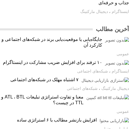
اب و حرفه‌ای
ستاگرام
،
دیجیتال مارکتینگ
رین مطالب
جایگاه‌یابی یا موقعیت‌یابی برند در شبکه‌های اجتماعی و
کارکرد آن
ومی
۱۰ ترفند برای افزایش ضریب مشارکت در اینستاگرام
ستاگرام
،
شبکه‌های اجتماعی
۷ اشتباه مهلک در شبکه‌های اجتماعی
یتال مارکتینگ
،
شبکه‌های اجتماعی
معنا و تفاوت استراتژی تبلیغات ATL ، BTL و
TTL در چیست؟
ومی
افزایش بازنشر مطالب با ۶ استراتژی ساده
اریابی محتوایی