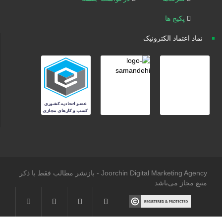
پکیج ها
نماد اعتماد الکترونیک
Joorchin Digital Marketing Agency - بازنشر مطالب فقط با ذکر
منبع مجاز می‌باشد