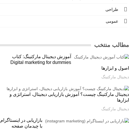
طراحی
عمومی
الب منتخب
آموزش دیجیتال مارکتینگ: کتاب
Digital marketing for dummies
ل و ابزارها
یتال مارکتینگ
یتال مارکتینگ چیست؟ آموزش بازاریابی دیجیتال، استراتژی و
ارها
یتال مارکتینگ
بازاریابی در اینستاگرام
با چیدمان صفحه