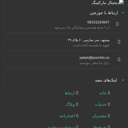
ارتباط با جورچین
09151024047
از ۹ صبح هستیم و پیغام‌گیر چک می‌شود
مشهد، سر صارمی ۶۰ پلاک ۲۹
قهوه ما همیشه آماده است
salam@joorchin.co
برای ما خطی بنویسید
لینک‌های مفید
خانه
ارتباط
خدمات
وبلاگ
مشتریان
اعتبارنامه
تعرفه‌ها
درخواست جلسه