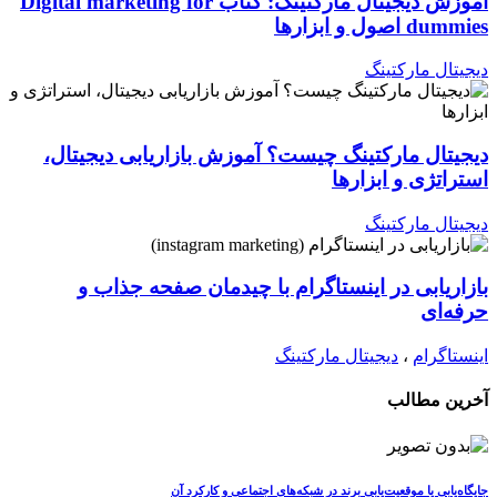
آموزش دیجیتال مارکتینگ: کتاب Digital marketing for
dummies اصول و ابزارها
دیجیتال مارکتینگ
دیجیتال مارکتینگ چیست؟ آموزش بازاریابی دیجیتال،
استراتژی و ابزارها
دیجیتال مارکتینگ
بازاریابی در اینستاگرام با چیدمان صفحه جذاب و
حرفه‌ای
اینستاگرام
،
دیجیتال مارکتینگ
آخرین مطالب
جایگاه‌یابی یا موقعیت‌یابی برند در شبکه‌های اجتماعی و کارکرد آن