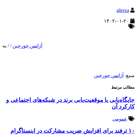
alireza
۱۴۰۲-۰۱-۲۰
آژانس جورچین
/
/
به
منبع:
آژانس جورچین
مطالب مرتبط
جایگاه‌یابی یا موقعیت‌یابی برند در شبکه‌های اجتماعی و
کارکرد آن
عمومی
۱۰ ترفند برای افزایش ضریب مشارکت در اینستاگرام