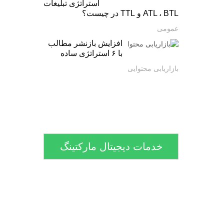
استراتژی تبلیغات
ATL ، BTL و TTL در چیست؟
عمومی
افزایش بازنشر مطالب
با ۶ استراتژی ساده
بازاریابی محتوایی
خدمات دیجیتال مارکتینگ