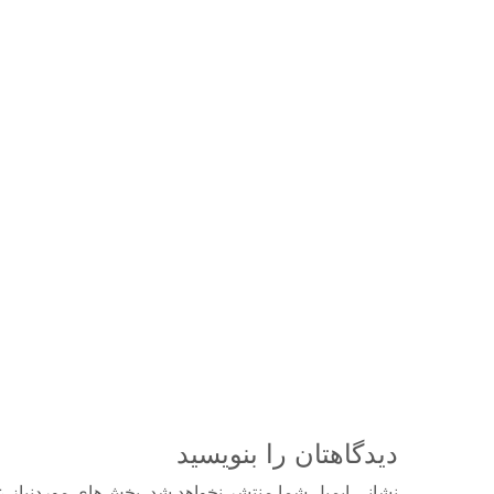
دیدگاهتان را بنویسید
نشانی ایمیل شما منتشر نخواهد شد.
بخش‌های موردنیاز ع