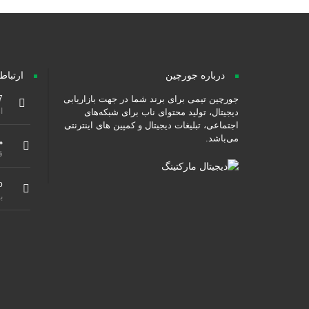
درباره جورچین
ارتباط
جورچین تیمی برای برند شما در جهت بازاریابی
7
از ۹ صبح هس
دیجیتال، تولید محتوای ناب برای شبکه‌های
اجتماعی، تبلیغات دیجیتال و کمپین های اینترنتی
می‌باشد.
م
ق
o
ب