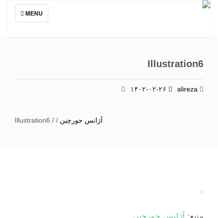
TOGGLE
MENU
NAVIGATION
Illustration6
۱۴۰۲-۰۲-۲۶
alireza
آژانس جورچین
/
/
Illustration6
منبع:
آژانس جورچین