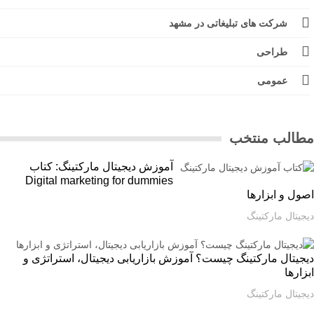
شرکت های تبلیغاتی در مشهد
طراحی
عمومی
الب منتخب
آموزش دیجیتال مارکتینگ: کتاب
Digital marketing for dummies
ل و ابزارها
یتال مارکتینگ
یتال مارکتینگ چیست؟ آموزش بازاریابی دیجیتال، استراتژی و
ارها
یتال مارکتینگ