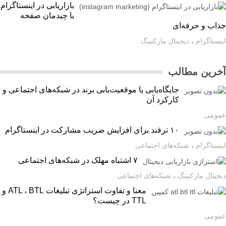
بازاریابی در اینستاگرام
با چیدمان صفحه
اب و حرفه‌ای
ستاگرام
،
دیجیتال مارکتینگ
رین مطالب
جایگاه‌یابی یا موقعیت‌یابی برند در شبکه‌های اجتماعی و
کارکرد آن
ومی
۱۰ ترفند برای افزایش ضریب مشارکت در اینستاگرام
ستاگرام
،
شبکه‌های اجتماعی
۷ اشتباه مهلک در شبکه‌های اجتماعی
یتال مارکتینگ
،
شبکه‌های اجتماعی
معنا و تفاوت استراتژی تبلیغات ATL ، BTL و
TTL در چیست؟
ومی