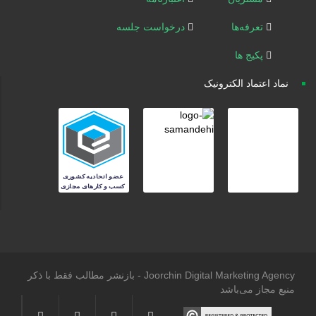
تعرفه‌ها
درخواست جلسه
پکیج ها
نماد اعتماد الکترونیک
Joorchin Digital Marketing Agency - بازنشر مطالب فقط با ذکر
منبع مجاز می‌باشد