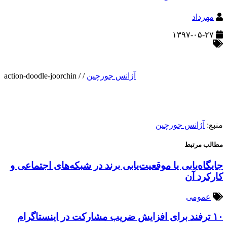
مهرداد
۱۳۹۷-۰۵-۲۷
آژانس جورچین
/
/
action-doodle-joorchin
منبع:
آژانس جورچین
مطالب مرتبط
جایگاه‌یابی یا موقعیت‌یابی برند در شبکه‌های اجتماعی و
کارکرد آن
عمومی
۱۰ ترفند برای افزایش ضریب مشارکت در اینستاگرام