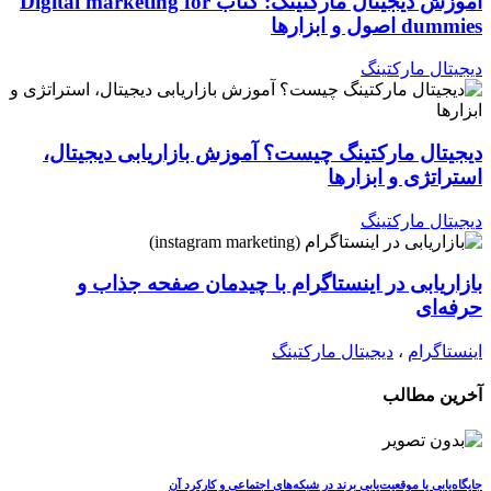
آموزش دیجیتال مارکتینگ: کتاب Digital marketing for
dummies اصول و ابزارها
دیجیتال مارکتینگ
دیجیتال مارکتینگ چیست؟ آموزش بازاریابی دیجیتال،
استراتژی و ابزارها
دیجیتال مارکتینگ
بازاریابی در اینستاگرام با چیدمان صفحه جذاب و
حرفه‌ای
اینستاگرام
،
دیجیتال مارکتینگ
آخرین مطالب
جایگاه‌یابی یا موقعیت‌یابی برند در شبکه‌های اجتماعی و کارکرد آن