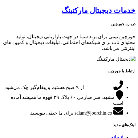
خدمات دیجیتال مارکتینگ
درباره جورچین
جورچین تیمی برای برند شما در جهت بازاریابی دیجیتال، تولید
محتوای ناب برای شبکه‌های اجتماعی، تبلیغات دیجیتال و کمپین های
اینترنتی می‌باشد.
ارتباط با جورچین
09151024047
از ۹ صبح هستیم و پیغام‌گیر چک می‌شود
مشهد، سر صارمی ۶۰ پلاک ۲۹
قهوه ما همیشه آماده
است
salam@joorchin.co
برای ما خطی بنویسید
لینک‌های مفید
خانه