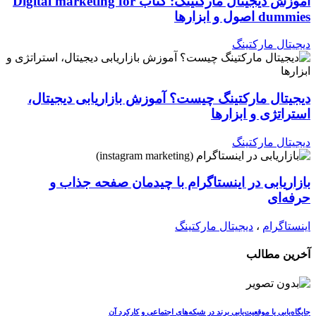
آموزش دیجیتال مارکتینگ: کتاب Digital marketing for
dummies اصول و ابزارها
دیجیتال مارکتینگ
دیجیتال مارکتینگ چیست؟ آموزش بازاریابی دیجیتال،
استراتژی و ابزارها
دیجیتال مارکتینگ
بازاریابی در اینستاگرام با چیدمان صفحه جذاب و
حرفه‌ای
اینستاگرام
،
دیجیتال مارکتینگ
آخرین مطالب
جایگاه‌یابی یا موقعیت‌یابی برند در شبکه‌های اجتماعی و کارکرد آن