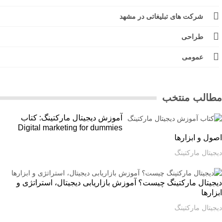
شرکت های تبلیغاتی در مشهد
طراحی
عمومی
الب منتخب
آموزش دیجیتال مارکتینگ: کتاب
Digital marketing for dummies
ل و ابزارها
یتال مارکتینگ
یتال مارکتینگ چیست؟ آموزش بازاریابی دیجیتال، استراتژی و
ارها
یتال مارکتینگ