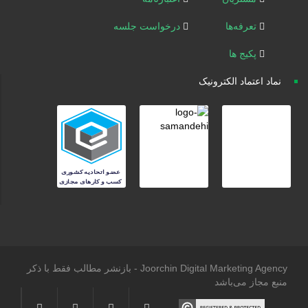
تعرفه‌ها
درخواست جلسه
پکیج ها
نماد اعتماد الکترونیک
Joorchin Digital Marketing Agency - بازنشر مطالب فقط با ذکر
منبع مجاز می‌باشد