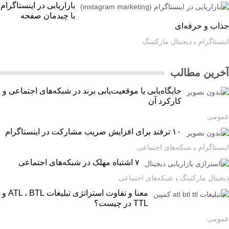
بازاریابی در اینستاگرام
با چیدمان صفحه
اب و حرفه‌ای
ستاگرام
،
دیجیتال مارکتینگ
رین مطالب
جایگاه‌یابی یا موقعیت‌یابی برند در شبکه‌های اجتماعی و
کارکرد آن
ومی
۱۰ ترفند برای افزایش ضریب مشارکت در اینستاگرام
ستاگرام
،
شبکه‌های اجتماعی
۷ اشتباه مهلک در شبکه‌های اجتماعی
یتال مارکتینگ
،
شبکه‌های اجتماعی
معنا و تفاوت استراتژی تبلیغات ATL ، BTL و
TTL در چیست؟
ومی