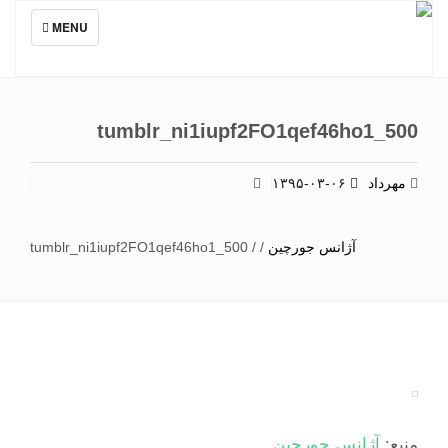
TOGGLE
MENU
NAVIGATION
tumblr_ni1iupf2FO1qef46ho1_500
مهرداد
۱۳۹۵-۰۳-۰۶
آژانس جورچین
/
/
tumblr_ni1iupf2FO1qef46ho1_500
منبع:
آژانس جورچین