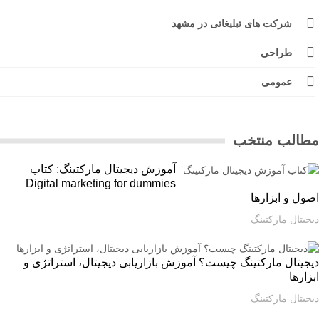
شرکت های تبلیغاتی در مشهد
طراحی
عمومی
الب منتخب
آموزش دیجیتال مارکتینگ: کتاب
Digital marketing for dummies
ل و ابزارها
یتال مارکتینگ
یتال مارکتینگ چیست؟ آموزش بازاریابی دیجیتال، استراتژی و
ارها
یتال مارکتینگ