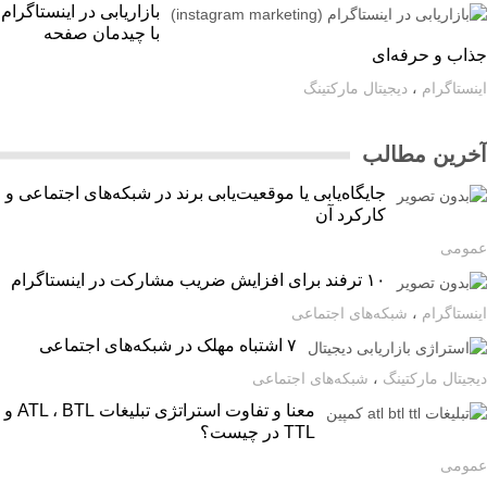
بازاریابی در اینستاگرام
با چیدمان صفحه
اب و حرفه‌ای
ستاگرام
،
دیجیتال مارکتینگ
رین مطالب
جایگاه‌یابی یا موقعیت‌یابی برند در شبکه‌های اجتماعی و
کارکرد آن
ومی
۱۰ ترفند برای افزایش ضریب مشارکت در اینستاگرام
ستاگرام
،
شبکه‌های اجتماعی
۷ اشتباه مهلک در شبکه‌های اجتماعی
یتال مارکتینگ
،
شبکه‌های اجتماعی
معنا و تفاوت استراتژی تبلیغات ATL ، BTL و
TTL در چیست؟
ومی