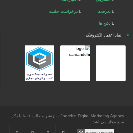
تعرفه‌ها
درخواست جلسه
پکیج ها
نماد اعتماد الکترونیک
Joorchin Digital Marketing Agency - بازنشر مطالب فقط با ذکر
منبع مجاز می‌باشد