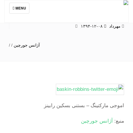
TOGGLE
MENU
NAVIGATION
مهرداد
۱۳۹۴-۱۲-۰۸
آژانس جورچین
/
/
اموجی مارکتینگ – بستنی بسکین رابینز
منبع:
آژانس جورچین