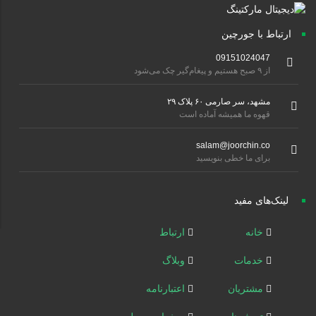
ارتباط با جورچین
09151024047
از ۹ صبح هستیم و پیغام‌گیر چک می‌شود
مشهد، سر صارمی ۶۰ پلاک ۲۹
قهوه ما همیشه آماده است
salam@joorchin.co
برای ما خطی بنویسید
لینک‌های مفید
خانه
ارتباط
خدمات
وبلاگ
مشتریان
اعتبارنامه