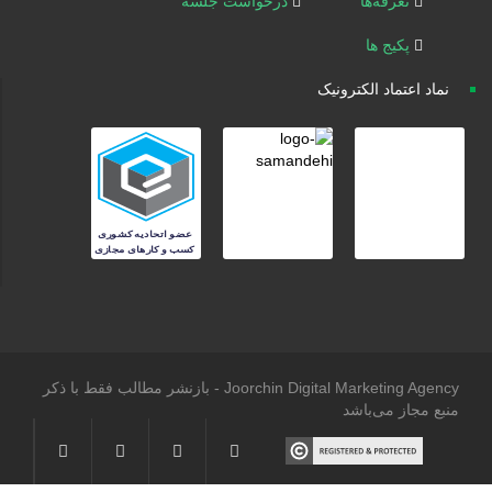
تعرفه‌ها
درخواست جلسه
پکیج ها
نماد اعتماد الکترونیک
Joorchin Digital Marketing Agency - بازنشر مطالب فقط با ذکر
منبع مجاز می‌باشد