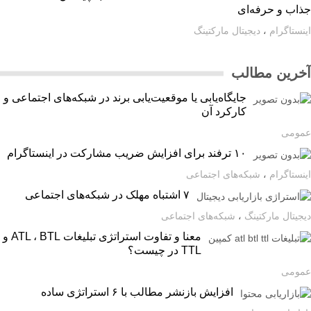
اب و حرفه‌ای
ستاگرام
،
دیجیتال مارکتینگ
رین مطالب
جایگاه‌یابی یا موقعیت‌یابی برند در شبکه‌های اجتماعی و
کارکرد آن
ومی
۱۰ ترفند برای افزایش ضریب مشارکت در اینستاگرام
ستاگرام
،
شبکه‌های اجتماعی
۷ اشتباه مهلک در شبکه‌های اجتماعی
یتال مارکتینگ
،
شبکه‌های اجتماعی
معنا و تفاوت استراتژی تبلیغات ATL ، BTL و
TTL در چیست؟
ومی
افزایش بازنشر مطالب با ۶ استراتژی ساده