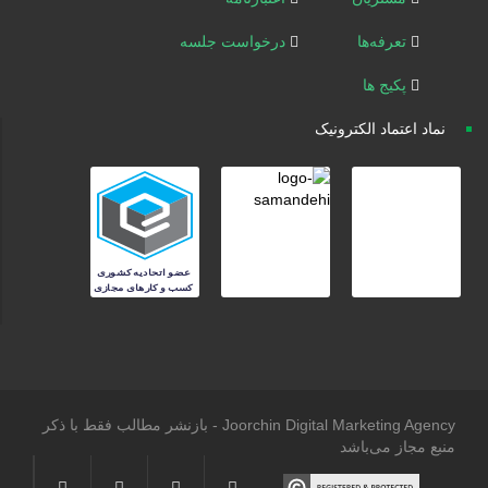
تعرفه‌ها
درخواست جلسه
پکیج ها
نماد اعتماد الکترونیک
Joorchin Digital Marketing Agency - بازنشر مطالب فقط با ذکر
منبع مجاز می‌باشد