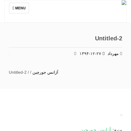
TOGGLE
MENU
NAVIGATION
Untitled-2
مهرداد
۱۳۹۴-۱۲-۲۷
آژانس جورچین
/
/
Untitled-2
منبع:
آژانس جورچین