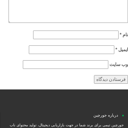
م
*
میل
*
‌ سایت
درباره جورچین
جورچین تیمی برای برند شما در جهت بازاریابی دیجیتال، تولید محتوای ناب