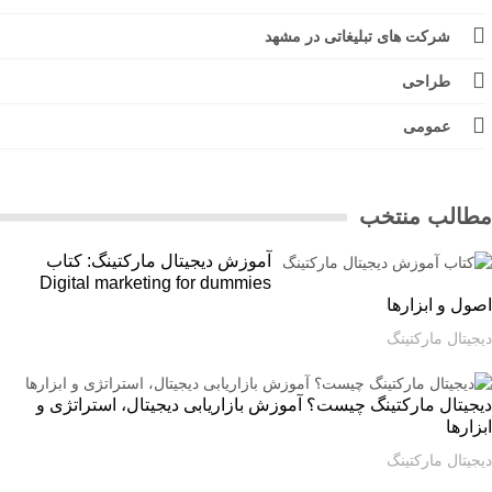
شرکت های تبلیغاتی در مشهد
طراحی
عمومی
الب منتخب
آموزش دیجیتال مارکتینگ: کتاب
Digital marketing for dummies
ل و ابزارها
یتال مارکتینگ
یتال مارکتینگ چیست؟ آموزش بازاریابی دیجیتال، استراتژی و
ارها
یتال مارکتینگ