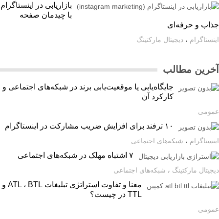
بازاریابی در اینستاگرام
با چیدمان صفحه
اب و حرفه‌ای
ستاگرام
،
دیجیتال مارکتینگ
رین مطالب
جایگاه‌یابی یا موقعیت‌یابی برند در شبکه‌های اجتماعی و
کارکرد آن
ومی
۱۰ ترفند برای افزایش ضریب مشارکت در اینستاگرام
ستاگرام
،
شبکه‌های اجتماعی
۷ اشتباه مهلک در شبکه‌های اجتماعی
یتال مارکتینگ
،
شبکه‌های اجتماعی
معنا و تفاوت استراتژی تبلیغات ATL ، BTL و
TTL در چیست؟
ومی