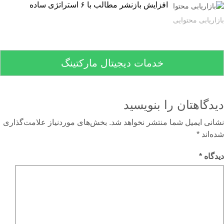
افزایش بازنشر مطالب با ۶ استراتژی ساده
اریابی محتوایی
خدمات دیجیتال مارکتینگ
دگاهتان را بنویسید
نی ایمیل شما منتشر نخواهد شد.
بخش‌های موردنیاز علامت‌گذاری
‌اند
*
گاه
*