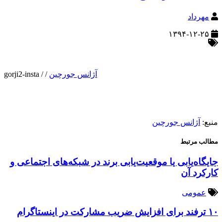
مهرداد
۱۳۹۴-۱۲-۲۵
آژانس جورچین
/
/
gorji2-insta
منبع:
آژانس جورچین
مطالب مرتبط
جایگاه‌یابی یا موقعیت‌یابی برند در شبکه‌های اجتماعی و
کارکرد آن
عمومی
۱۰ ترفند برای افزایش ضریب مشارکت در اینستاگرام