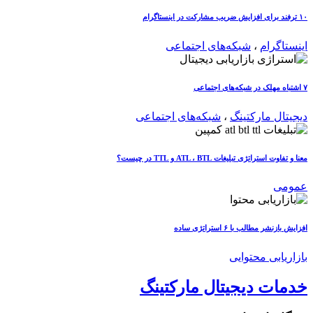
۱۰ ترفند برای افزایش ضریب مشارکت در اینستاگرام
اینستاگرام
،
شبکه‌های اجتماعی
۷ اشتباه مهلک در شبکه‌های اجتماعی
دیجیتال مارکتینگ
،
شبکه‌های اجتماعی
معنا و تفاوت استراتژی تبلیغات ATL ، BTL و TTL در چیست؟
عمومی
افزایش بازنشر مطالب با ۶ استراتژی ساده
بازاریابی محتوایی
خدمات دیجیتال مارکتینگ