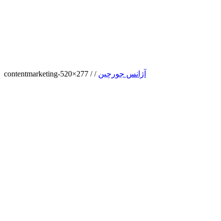
آژانس جورچین
/
/
contentmarketing-520×277