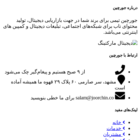
درباره جورچین
جورچین تیمی برای برند شما در جهت بازاریابی دیجیتال، تولید
محتوای ناب برای شبکه‌های اجتماعی، تبلیغات دیجیتال و کمپین های
اینترنتی می‌باشد.
ارتباط با جورچین
09151024047
از ۹ صبح هستیم و پیغام‌گیر چک می‌شود
مشهد، سر صارمی ۶۰ پلاک ۲۹
قهوه ما همیشه آماده
است
salam@joorchin.co
برای ما خطی بنویسید
لینک‌های مفید
خانه
خدمات
مشتریان