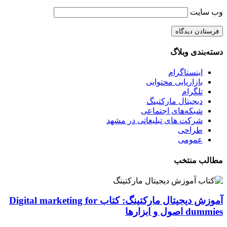
وب‌ سایت
دسته‌بندی وبلاگ
اینستاگرام
بازاریابی محتوایی
تلگرام
دیجیتال مارکتینگ
شبکه‌های اجتماعی
شرکت های تبلیغاتی در مشهد
طراحی
عمومی
مطالب منتخب
آموزش دیجیتال مارکتینگ: کتاب Digital marketing for
dummies اصول و ابزارها