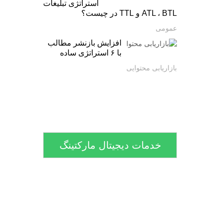
استراتژی تبلیغات
ATL ، BTL و TTL در چیست؟
عمومی
افزایش بازنشر مطالب
با ۶ استراتژی ساده
بازاریابی محتوایی
خدمات دیجیتال مارکتینگ