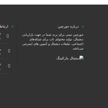
درباره جورچین
ارتباط
جورچین تیمی برای برند شما در جهت بازاریابی
7
از ۹ صبح هس
دیجیتال، تولید محتوای ناب برای شبکه‌های
اجتماعی، تبلیغات دیجیتال و کمپین های اینترنتی
می‌باشد.
م
ق
o
ب