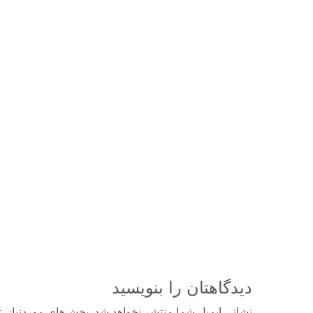
دیدگاهتان را بنویسید
نشانی ایمیل شما منتشر نخواهد شد.
بخش‌های موردنیاز ع