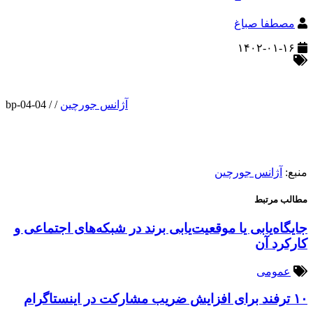
مصطفا صباغ
۱۴۰۲-۰۱-۱۶
آژانس جورچین
/
/
bp-04-04
منبع:
آژانس جورچین
مطالب مرتبط
جایگاه‌یابی یا موقعیت‌یابی برند در شبکه‌های اجتماعی و
کارکرد آن
عمومی
۱۰ ترفند برای افزایش ضریب مشارکت در اینستاگرام