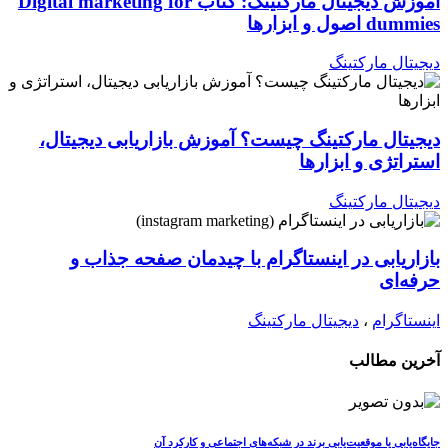
آموزش دیجیتال مارکتینگ: کتاب Digital marketing for
dummies اصول و ابزارها
دیجیتال مارکتینگ
دیجیتال مارکتینگ چیست؟ آموزش بازاریابی دیجیتال،
استراتژی و ابزارها
دیجیتال مارکتینگ
بازاریابی در اینستاگرام با چیدمان صفحه جذاب و
حرفه‌ای
اینستاگرام
،
دیجیتال مارکتینگ
آخرین مطالب
جایگاه‌یابی یا موقعیت‌یابی برند در شبکه‌های اجتماعی و کارکرد آن