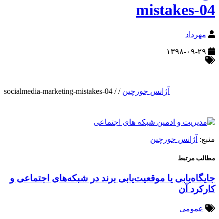
mistakes-04
مهرداد
۱۳۹۸-۰۹-۲۹
آژانس جورچین
/
/
socialmedia-marketing-mistakes-04
منبع:
آژانس جورچین
مطالب مرتبط
جایگاه‌یابی یا موقعیت‌یابی برند در شبکه‌های اجتماعی و
کارکرد آن
عمومی