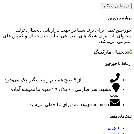
درباره جورچین
جورچین تیمی برای برند شما در جهت بازاریابی دیجیتال، تولید
محتوای ناب برای شبکه‌های اجتماعی، تبلیغات دیجیتال و کمپین های
اینترنتی می‌باشد.
ارتباط با جورچین
09151024047
از ۹ صبح هستیم و پیغام‌گیر چک می‌شود
مشهد، سر صارمی ۶۰ پلاک ۲۹
قهوه ما همیشه آماده
است
salam@joorchin.co
برای ما خطی بنویسید
لینک‌های مفید
خانه
خدمات