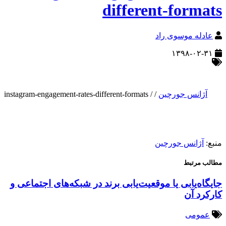
different-formats
عادله موسوی راد
۱۳۹۸-۰۲-۳۱
آژانس جورچین
/
/
instagram-engagement-rates-different-formats
منبع:
آژانس جورچین
مطالب مرتبط
جایگاه‌یابی یا موقعیت‌یابی برند در شبکه‌های اجتماعی و
کارکرد آن
عمومی