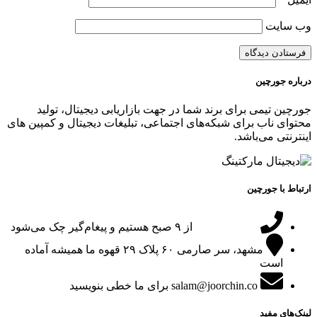
وب‌ سایت
درباره جورچین
جورچین تیمی برای برند شما در جهت بازاریابی دیجیتال، تولید
محتوای ناب برای شبکه‌های اجتماعی، تبلیغات دیجیتال و کمپین های
اینترنتی می‌باشد.
ارتباط با جورچین
09151024047
از ۹ صبح هستیم و پیغام‌گیر چک می‌شود
مشهد، سر صارمی ۶۰ پلاک ۲۹
قهوه ما همیشه آماده
است
salam@joorchin.co
برای ما خطی بنویسید
لینک‌های مفید