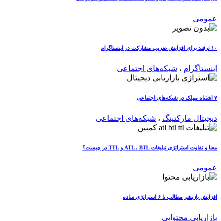
عمومی
۱۰ ترفند برای افزایش ضریب مشارکت در اینستاگرام
اینستاگرام
،
شبکه‌های اجتماعی
۷ اشتباه مهلک در شبکه‌های اجتماعی
دیجیتال مارکتینگ
،
شبکه‌های اجتماعی
معنا و تفاوت استراتژی تبلیغات ATL ، BTL و TTL در چیست؟
عمومی
افزایش بازنشر مطالب با ۶ استراتژی ساده
بازاریابی محتوایی