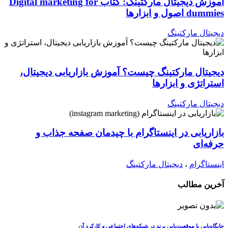
آموزش دیجیتال مارکتینگ: کتاب Digital marketing for
dummies اصول و ابزارها
دیجیتال مارکتینگ
دیجیتال مارکتینگ چیست؟ آموزش بازاریابی دیجیتال،
استراتژی و ابزارها
دیجیتال مارکتینگ
بازاریابی در اینستاگرام با چیدمان صفحه جذاب و
حرفه‌ای
اینستاگرام
،
دیجیتال مارکتینگ
آخرین مطالب
جایگاه‌یابی یا موقعیت‌یابی برند در شبکه‌های اجتماعی و کارکرد آن