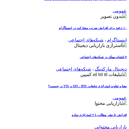
عمومی
۱۰ ترفند برای افزایش ضریب مشارکت در اینستاگرام
اینستاگرام
،
شبکه‌های اجتماعی
۷ اشتباه مهلک در شبکه‌های اجتماعی
دیجیتال مارکتینگ
،
شبکه‌های اجتماعی
معنا و تفاوت استراتژی تبلیغات ATL ، BTL و TTL در چیست؟
عمومی
افزایش بازنشر مطالب با ۶ استراتژی ساده
بازاریابی محتوایی