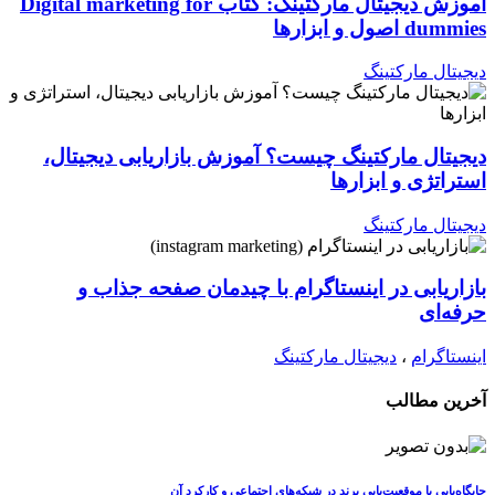
آموزش دیجیتال مارکتینگ: کتاب Digital marketing for
dummies اصول و ابزارها
دیجیتال مارکتینگ
دیجیتال مارکتینگ چیست؟ آموزش بازاریابی دیجیتال،
استراتژی و ابزارها
دیجیتال مارکتینگ
بازاریابی در اینستاگرام با چیدمان صفحه جذاب و
حرفه‌ای
اینستاگرام
،
دیجیتال مارکتینگ
آخرین مطالب
جایگاه‌یابی یا موقعیت‌یابی برند در شبکه‌های اجتماعی و کارکرد آن