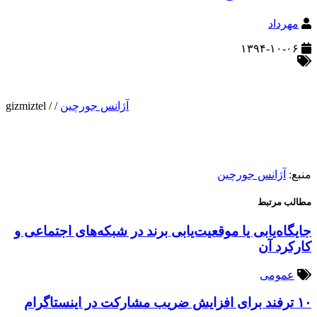
مهرداد
۱۳۹۴-۱۰-۰۶
آژانس جورچین
/
/
gizmiztel
منبع:
آژانس جورچین
مطالب مرتبط
جایگاه‌یابی یا موقعیت‌یابی برند در شبکه‌های اجتماعی و
کارکرد آن
عمومی
۱۰ ترفند برای افزایش ضریب مشارکت در اینستاگرام