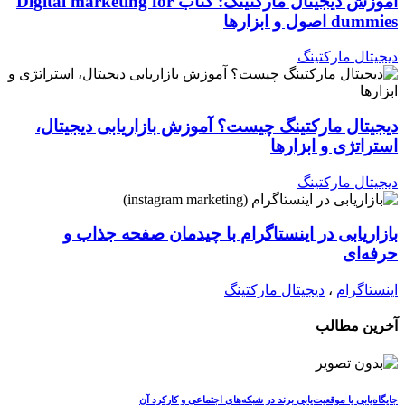
آموزش دیجیتال مارکتینگ: کتاب Digital marketing for
dummies اصول و ابزارها
دیجیتال مارکتینگ
دیجیتال مارکتینگ چیست؟ آموزش بازاریابی دیجیتال،
استراتژی و ابزارها
دیجیتال مارکتینگ
بازاریابی در اینستاگرام با چیدمان صفحه جذاب و
حرفه‌ای
اینستاگرام
،
دیجیتال مارکتینگ
آخرین مطالب
جایگاه‌یابی یا موقعیت‌یابی برند در شبکه‌های اجتماعی و کارکرد آن