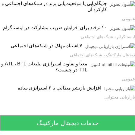
جایگاه‌یابی یا موقعیت‌یابی برند در شبکه‌های اجتماعی و
کارکرد آن
ومی
۱۰ ترفند برای افزایش ضریب مشارکت در اینستاگرام
ستاگرام
،
شبکه‌های اجتماعی
۷ اشتباه مهلک در شبکه‌های اجتماعی
یتال مارکتینگ
،
شبکه‌های اجتماعی
معنا و تفاوت استراتژی تبلیغات ATL ، BTL و
TTL در چیست؟
ومی
افزایش بازنشر مطالب با ۶ استراتژی ساده
اریابی محتوایی
خدمات دیجیتال مارکتینگ