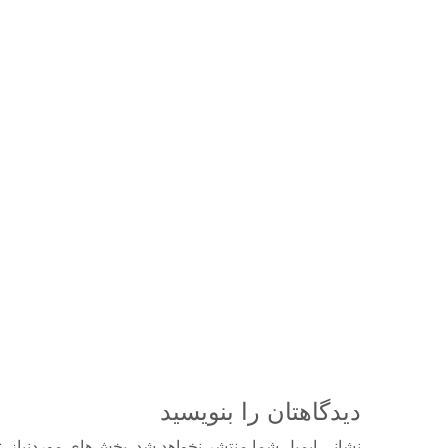
دیدگاهتان را بنویسید
نشانی ایمیل شما منتشر نخواهد شد.
بخش‌های موردنیاز ع