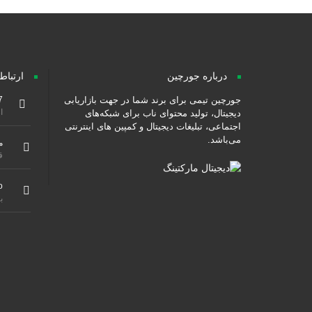
درباره جورچین
ارتباط
جورچین تیمی برای برند شما در جهت بازاریابی
7
از ۹ صبح هس
دیجیتال، تولید محتوای ناب برای شبکه‌های
اجتماعی، تبلیغات دیجیتال و کمپین های اینترنتی
می‌باشد.
م
ق
o
ب