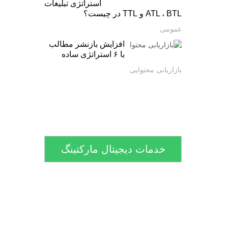
استراتژی تبلیغات
ATL ، BTL و TTL در چیست؟
عمومی
افزایش بازنشر مطالب
با ۶ استراتژی ساده
بازاریابی محتوایی
خدمات دیجیتال مارکتینگ