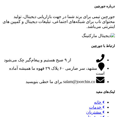
درباره جورچین
جورچین تیمی برای برند شما در جهت بازاریابی دیجیتال، تولید
محتوای ناب برای شبکه‌های اجتماعی، تبلیغات دیجیتال و کمپین های
اینترنتی می‌باشد.
ارتباط با جورچین
09151024047
از ۹ صبح هستیم و پیغام‌گیر چک می‌شود
مشهد، سر صارمی ۶۰ پلاک ۲۹
قهوه ما همیشه آماده
است
salam@joorchin.co
برای ما خطی بنویسید
لینک‌های مفید
خانه
خدمات
مشتریان