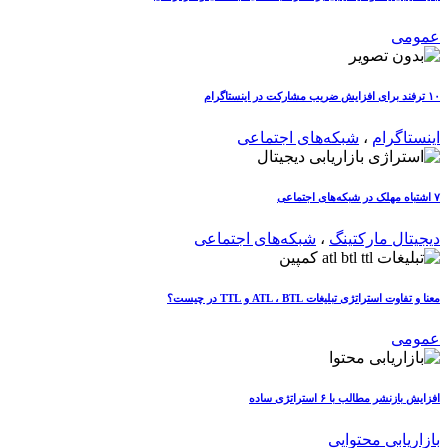
عمومی
۱۰ ترفند برای افزایش ضریب مشارکت در اینستاگرام
اینستاگرام
،
شبکه‌های اجتماعی
۷ اشتباه مهلک در شبکه‌های اجتماعی
دیجیتال مارکتینگ
،
شبکه‌های اجتماعی
معنا و تفاوت استراتژی تبلیغات ATL ، BTL و TTL در چیست؟
عمومی
افزایش بازنشر مطالب با ۶ استراتژی ساده
بازاریابی محتوایی