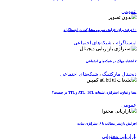
عمومی
۱۰ ترفند برای افزایش ضریب مشارکت در اینستاگرام
اینستاگرام
،
شبکه‌های اجتماعی
۷ اشتباه مهلک در شبکه‌های اجتماعی
دیجیتال مارکتینگ
،
شبکه‌های اجتماعی
معنا و تفاوت استراتژی تبلیغات ATL ، BTL و TTL در چیست؟
عمومی
افزایش بازنشر مطالب با ۶ استراتژی ساده
بازاریابی محتوایی