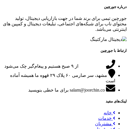
درباره جورچین
جورچین تیمی برای برند شما در جهت بازاریابی دیجیتال، تولید
محتوای ناب برای شبکه‌های اجتماعی، تبلیغات دیجیتال و کمپین های
اینترنتی می‌باشد.
ارتباط با جورچین
09151024047
از ۹ صبح هستیم و پیغام‌گیر چک می‌شود
مشهد، سر صارمی ۶۰ پلاک ۲۹
قهوه ما همیشه آماده
است
salam@joorchin.co
برای ما خطی بنویسید
لینک‌های مفید
خانه
خدمات
مشتریان