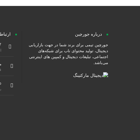
درباره جورچین
ارتباط
جورچین تیمی برای برند شما در جهت بازاریابی
7
از ۹ صبح هس
دیجیتال، تولید محتوای ناب برای شبکه‌های
اجتماعی، تبلیغات دیجیتال و کمپین های اینترنتی
می‌باشد.
م
ق
o
ب