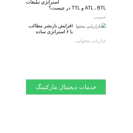
استراتژی تبلیغات
ATL ، BTL و TTL در چیست؟
عمومی
افزایش بازنشر مطالب
با ۶ استراتژی ساده
بازاریابی محتوایی
خدمات دیجیتال مارکتینگ