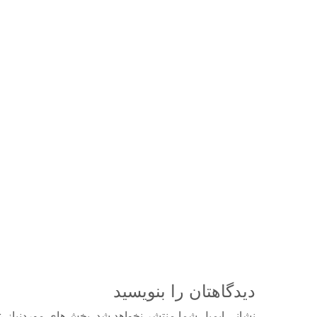
دیدگاهتان را بنویسید
نشانی ایمیل شما منتشر نخواهد شد.
بخش‌های موردنیاز ع