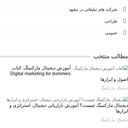
شرکت های تبلیغاتی در مشهد
طراحی
عمومی
الب منتخب
آموزش دیجیتال مارکتینگ: کتاب
Digital marketing for dummies
ل و ابزارها
یتال مارکتینگ
یتال مارکتینگ چیست؟ آموزش بازاریابی دیجیتال، استراتژی و
ارها
یتال مارکتینگ