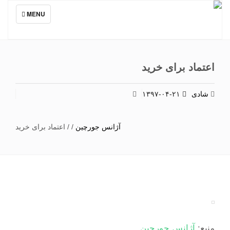
TOGGLE
MENU
NAVIGATION
اعتماد برای خرید
شادی
۱۳۹۷-۰۴-۲۱
آژانس جورچین
/
/
اعتماد برای خرید
منبع:
آژانس جورچین