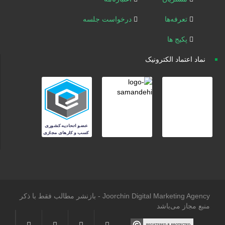
تعرفه‌ها
درخواست جلسه
پکیج ها
نماد اعتماد الکترونیک
Joorchin Digital Marketing Agency - بازنشر مطالب فقط با ذکر
منبع مجاز می‌باشد