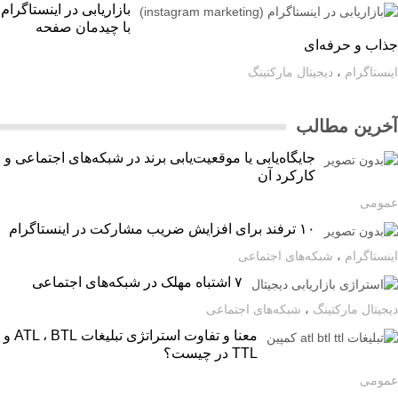
بازاریابی در اینستاگرام
با چیدمان صفحه
اب و حرفه‌ای
ستاگرام
،
دیجیتال مارکتینگ
رین مطالب
جایگاه‌یابی یا موقعیت‌یابی برند در شبکه‌های اجتماعی و
کارکرد آن
ومی
۱۰ ترفند برای افزایش ضریب مشارکت در اینستاگرام
ستاگرام
،
شبکه‌های اجتماعی
۷ اشتباه مهلک در شبکه‌های اجتماعی
یتال مارکتینگ
،
شبکه‌های اجتماعی
معنا و تفاوت استراتژی تبلیغات ATL ، BTL و
TTL در چیست؟
ومی