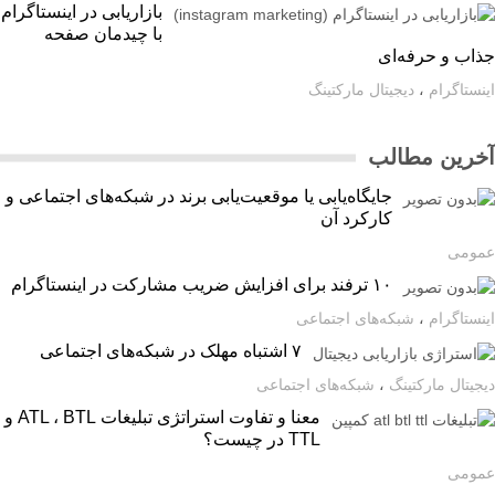
بازاریابی در اینستاگرام
با چیدمان صفحه
اب و حرفه‌ای
ستاگرام
،
دیجیتال مارکتینگ
رین مطالب
جایگاه‌یابی یا موقعیت‌یابی برند در شبکه‌های اجتماعی و
کارکرد آن
ومی
۱۰ ترفند برای افزایش ضریب مشارکت در اینستاگرام
ستاگرام
،
شبکه‌های اجتماعی
۷ اشتباه مهلک در شبکه‌های اجتماعی
یتال مارکتینگ
،
شبکه‌های اجتماعی
معنا و تفاوت استراتژی تبلیغات ATL ، BTL و
TTL در چیست؟
ومی