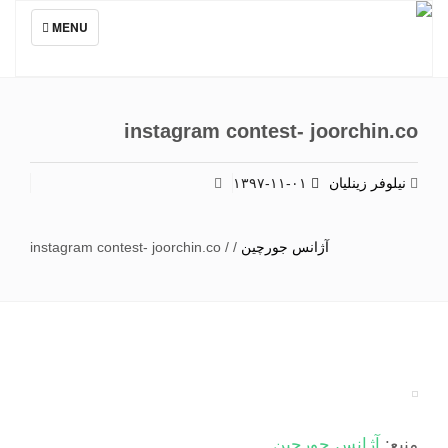
TOGGLE
MENU
NAVIGATION
instagram contest- joorchin.co
نیلوفر زینلیان
۱۳۹۷-۱۱-۰۱
آژانس جورچین
/
/
instagram contest- joorchin.co
منبع:
آژانس جورچین