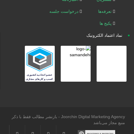
تعرفه‌ها
درخواست جلسه
پکیج ها
نماد اعتماد الکترونیک
Joorchin Digital Marketing Agency - بازنشر مطالب فقط با ذکر
منبع مجاز می‌باشد