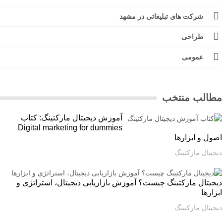
شرکت های تبلیغاتی در مشهد
طراحی
عمومی
الب منتخب
آموزش دیجیتال مارکتینگ: کتاب
Digital marketing for dummies
ل و ابزارها
یتال مارکتینگ
یتال مارکتینگ چیست؟ آموزش بازاریابی دیجیتال، استراتژی و
ارها
یتال مارکتینگ