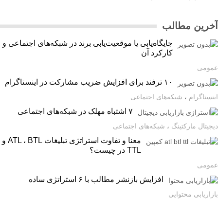
رین مطالب
جایگاه‌یابی یا موقعیت‌یابی برند در شبکه‌های اجتماعی و
کارکرد آن
ومی
۱۰ ترفند برای افزایش ضریب مشارکت در اینستاگرام
ستاگرام
،
شبکه‌های اجتماعی
۷ اشتباه مهلک در شبکه‌های اجتماعی
یتال مارکتینگ
،
شبکه‌های اجتماعی
معنا و تفاوت استراتژی تبلیغات ATL ، BTL و
TTL در چیست؟
ومی
افزایش بازنشر مطالب با ۶ استراتژی ساده
اریابی محتوایی