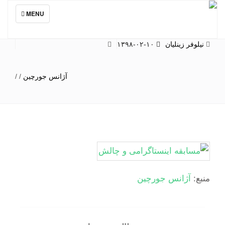
TOGGLE
MENU
NAVIGATION
نیلوفر زینلیان
۱۳۹۸-۰۲-۱۰
آژانس جورچین
/
/
منبع:
آژانس جورچین