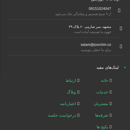
09151024047
از ۹ صبح هستیم و پیغام‌گیر چک می‌شود
مشهد، سر صارمی ۶۰ پلاک ۲۹
قهوه ما همیشه آماده است
salam@joorchin.co
برای ما خطی بنویسید
لینک‌های مفید
خانه
ارتباط
خدمات
وبلاگ
مشتریان
اعتبارنامه
تعرفه‌ها
درخواست جلسه
پکیج ها