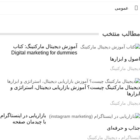
عمومی
الب منتخب
آموزش دیجیتال مارکتینگ: کتاب
Digital marketing for dummies
ل و ابزارها
یتال مارکتینگ
یتال مارکتینگ چیست؟ آموزش بازاریابی دیجیتال، استراتژی و
ارها
یتال مارکتینگ
بازاریابی در اینستاگرام
با چیدمان صفحه
اب و حرفه‌ای
ستاگرام
،
دیجیتال مارکتینگ