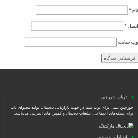
م
*
میل
*
‌ سایت
درباره جورچین
جورچین تیمی برای برند شما در جهت بازاریابی دیجیتال، تولید محتوای ناب
برای شبکه‌های اجتماعی، تبلیغات دیجیتال و کمپین های اینترنتی می‌باشد.
ارتباط با جورچین