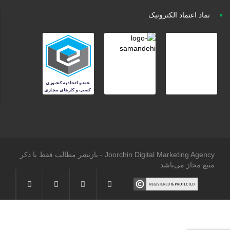
نماد اعتماد الکترونیک
Joorchin Digital Marketing Agency - بازنشر مطالب فقط با ذکر
منبع مجاز می‌باشد