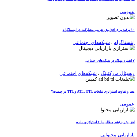
عمومی
۱۰ ترفند برای افزایش ضریب مشارکت در اینستاگرام
اینستاگرام
،
شبکه‌های اجتماعی
۷ اشتباه مهلک در شبکه‌های اجتماعی
دیجیتال مارکتینگ
،
شبکه‌های اجتماعی
معنا و تفاوت استراتژی تبلیغات ATL ، BTL و TTL در چیست؟
عمومی
افزایش بازنشر مطالب با ۶ استراتژی ساده
بازاریابی محتوایی