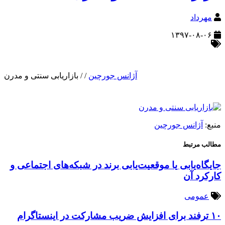
مهرداد
۱۳۹۷-۰۸-۰۶
آژانس جورچین
/
/
بازاریابی سنتی و مدرن
منبع:
آژانس جورچین
مطالب مرتبط
جایگاه‌یابی یا موقعیت‌یابی برند در شبکه‌های اجتماعی و
کارکرد آن
عمومی
۱۰ ترفند برای افزایش ضریب مشارکت در اینستاگرام