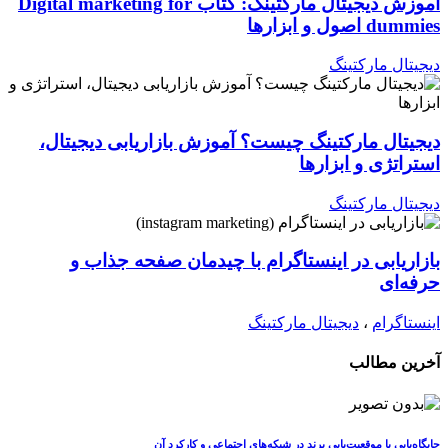
آموزش دیجیتال مارکتینگ: کتاب Digital marketing for
dummies اصول و ابزارها
دیجیتال مارکتینگ
دیجیتال مارکتینگ چیست؟ آموزش بازاریابی دیجیتال،
استراتژی و ابزارها
دیجیتال مارکتینگ
بازاریابی در اینستاگرام با چیدمان صفحه جذاب و
حرفه‌ای
اینستاگرام
،
دیجیتال مارکتینگ
آخرین مطالب
جایگاه‌یابی یا موقعیت‌یابی برند در شبکه‌های اجتماعی و کارکرد آن