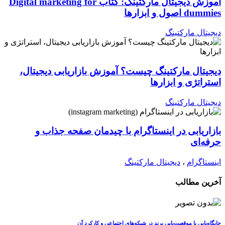
آموزش دیجیتال مارکتینگ: کتاب Digital marketing for
dummies اصول و ابزارها
دیجیتال مارکتینگ
دیجیتال مارکتینگ چیست؟ آموزش بازاریابی دیجیتال،
استراتژی و ابزارها
دیجیتال مارکتینگ
بازاریابی در اینستاگرام با چیدمان صفحه جذاب و
حرفه‌ای
اینستاگرام
،
دیجیتال مارکتینگ
آخرین مطالب
جایگاه‌یابی یا موقعیت‌یابی برند در شبکه‌های اجتماعی و کارکرد آن