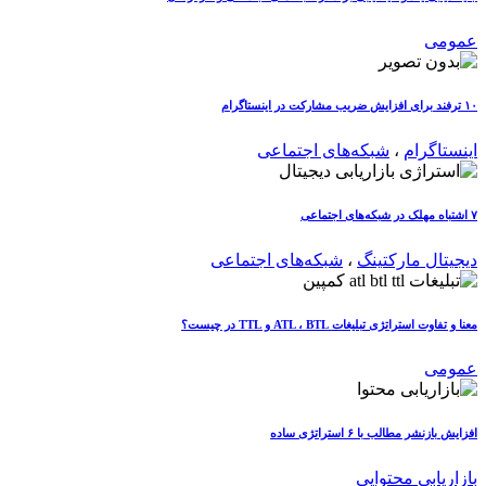
عمومی
۱۰ ترفند برای افزایش ضریب مشارکت در اینستاگرام
اینستاگرام
،
شبکه‌های اجتماعی
۷ اشتباه مهلک در شبکه‌های اجتماعی
دیجیتال مارکتینگ
،
شبکه‌های اجتماعی
معنا و تفاوت استراتژی تبلیغات ATL ، BTL و TTL در چیست؟
عمومی
افزایش بازنشر مطالب با ۶ استراتژی ساده
بازاریابی محتوایی