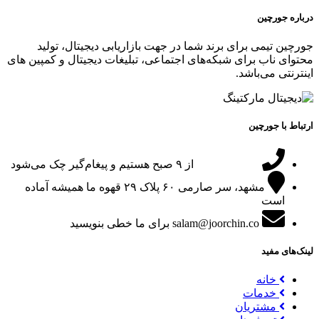
درباره جورچین
جورچین تیمی برای برند شما در جهت بازاریابی دیجیتال، تولید
محتوای ناب برای شبکه‌های اجتماعی، تبلیغات دیجیتال و کمپین های
اینترنتی می‌باشد.
ارتباط با جورچین
09151024047
از ۹ صبح هستیم و پیغام‌گیر چک می‌شود
مشهد، سر صارمی ۶۰ پلاک ۲۹
قهوه ما همیشه آماده
است
salam@joorchin.co
برای ما خطی بنویسید
لینک‌های مفید
خانه
خدمات
مشتریان