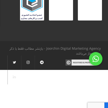
Joorchin Digital Marketing Agency - بازنشر مطالب فقط با ذکر
منبع مجاز می‌باشد