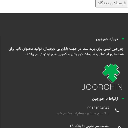
درباره جورچین
جورچین تیمی برای برند شما در جهت بازاریابی دیجیتال، تولید محتوای ناب برای
شبکه‌های اجتماعی، تبلیغات دیجیتال و کمپین های اینترنتی می‌باشد.
ارتباط با جورچین
09151024047
از ۹ صبح هستیم و پیغام‌گیر چک می‌شود
مشهد، سر صارمی ۶۰ پلاک ۲۹