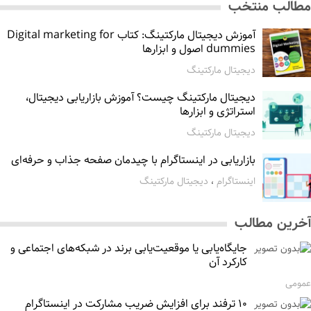
الب منتخب
آموزش دیجیتال مارکتینگ: کتاب Digital marketing for
dummies اصول و ابزارها
دیجیتال مارکتینگ
دیجیتال مارکتینگ چیست؟ آموزش بازاریابی دیجیتال،
استراتژی و ابزارها
دیجیتال مارکتینگ
بازاریابی در اینستاگرام با چیدمان صفحه جذاب و حرفه‌ای
اینستاگرام
،
دیجیتال مارکتینگ
رین مطالب
جایگاه‌یابی یا موقعیت‌یابی برند در شبکه‌های اجتماعی و
کارکرد آن
می
۱۰ ترفند برای افزایش ضریب مشارکت در اینستاگرام