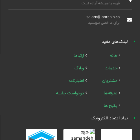
قهوه ما همیشه آماده است
salam@joorchin.co
برای ما خطی بنویسید
لینک‌های مفید
خانه
ارتباط
خدمات
وبلاگ
مشتریان
اعتبارنامه
تعرفه‌ها
درخواست جلسه
پکیج ها
نماد اعتماد الکترونیک