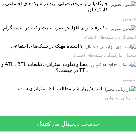
جایگاه‌یابی یا موقعیت‌یابی برند در شبکه‌های اجتماعی و
کارکرد آن
ومی
۱۰ ترفند برای افزایش ضریب مشارکت در اینستاگرام
ستاگرام
،
شبکه‌های اجتماعی
۷ اشتباه مهلک در شبکه‌های اجتماعی
یتال مارکتینگ
،
شبکه‌های اجتماعی
معنا و تفاوت استراتژی تبلیغات ATL ، BTL و
TTL در چیست؟
ومی
افزایش بازنشر مطالب با ۶ استراتژی ساده
اریابی محتوایی
خدمات دیجیتال مارکتینگ