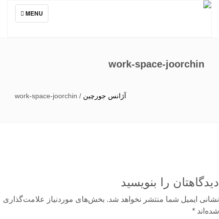
TOGGLE
MENU
NAVIGATION
work-space-joorchin
آژانس جورچین
/
work-space-joorchin
دگاهتان را بنویسید
نی ایمیل شما منتشر نخواهد شد.
بخش‌های موردنیاز علامت‌گذاری
‌اند
*