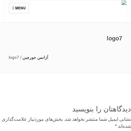
TOGGLE
MENU
NAVIGATION
logo7
آژانس جورچین
/
logo7
دگاهتان را بنویسید
نی ایمیل شما منتشر نخواهد شد.
بخش‌های موردنیاز علامت‌گذاری
‌اند
*