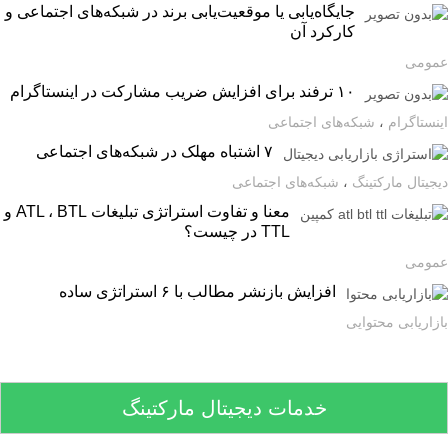
جایگاه‌یابی یا موقعیت‌یابی برند در شبکه‌های اجتماعی و
کارکرد آن
ومی
۱۰ ترفند برای افزایش ضریب مشارکت در اینستاگرام
ستاگرام
،
شبکه‌های اجتماعی
۷ اشتباه مهلک در شبکه‌های اجتماعی
یتال مارکتینگ
،
شبکه‌های اجتماعی
معنا و تفاوت استراتژی تبلیغات ATL ، BTL و
TTL در چیست؟
ومی
افزایش بازنشر مطالب با ۶ استراتژی ساده
اریابی محتوایی
خدمات دیجیتال مارکتینگ