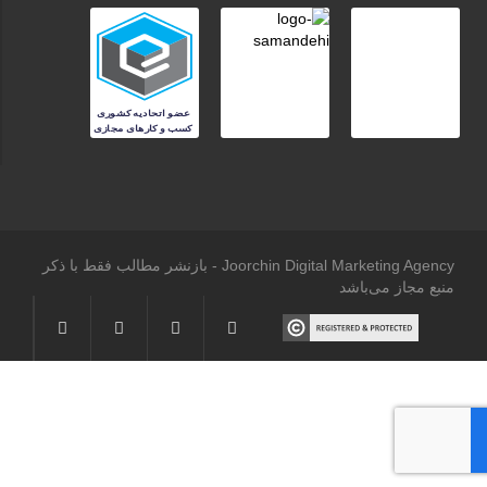
Joorchin Digital Marketing Agency - بازنشر مطالب فقط با ذکر
منبع مجاز می‌باشد