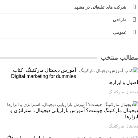
شرکت های تبلیغاتی در مشهد
طراحی
عمومی
الب منتخب
آموزش دیجیتال مارکتینگ: کتاب
Digital marketing for dummies
ل و ابزارها
یتال مارکتینگ
یتال مارکتینگ چیست؟ آموزش بازاریابی دیجیتال، استراتژی و
ارها
یتال مارکتینگ