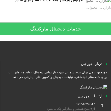
اریابی محتوایی
خدمات دیجیتال مارکتینگ
درباره جورچین
جورچین تیمی برای برند شما در جهت بازاریابی دیجیتال، تولید محتوای ناب
برای شبکه‌های اجتماعی، تبلیغات دیجیتال و کمپین های اینترنتی می‌باشد.
ارتباط با جورچین
09151024047
از ۹ صبح هستیم و پیغام‌گیر چک می‌شود