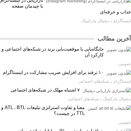
بازاریابی در اینستاگرام
با چیدمان صفحه
اب و حرفه‌ای
ستاگرام
،
دیجیتال مارکتینگ
رین مطالب
جایگاه‌یابی یا موقعیت‌یابی برند در شبکه‌های اجتماعی و
کارکرد آن
ومی
۱۰ ترفند برای افزایش ضریب مشارکت در اینستاگرام
ستاگرام
،
شبکه‌های اجتماعی
۷ اشتباه مهلک در شبکه‌های اجتماعی
یتال مارکتینگ
،
شبکه‌های اجتماعی
معنا و تفاوت استراتژی تبلیغات ATL ، BTL و
TTL در چیست؟
ومی
افزایش بازنشر مطالب با ۶ استراتژی ساده