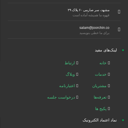
مشهد، سر صارمی ۶۰ پلاک ۲۹
قهوه ما همیشه آماده است
salam@joorchin.co
برای ما خطی بنویسید
لینک‌های مفید
خانه
ارتباط
خدمات
وبلاگ
مشتریان
اعتبارنامه
تعرفه‌ها
درخواست جلسه
پکیج ها
نماد اعتماد الکترونیک