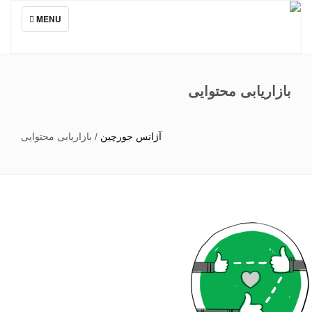
TOGGLE
MENU
NAVIGATION
بازاریابی محتوایی
آژانس جورچین
/
بازاریابی محتوایی