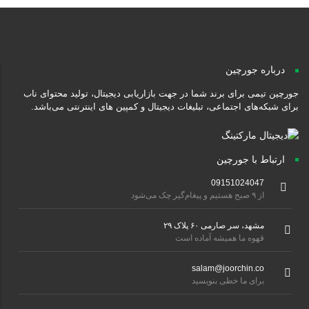
درباره جورچین
جورچین تیمی برای برند شما در جهت بازاریابی دیجیتال، تولید محتوای ناب
برای شبکه‌های اجتماعی، تبلیغات دیجیتال و کمپین های اینترنتی می‌باشد.
ارتباط با جورچین
09151024047
از ۹ صبح هستیم و پیغام‌گیر چک می‌شود
مشهد، سر صارمی ۶۰ پلاک ۲۹
قهوه ما همیشه آماده است
salam@joorchin.co
برای ما خطی بنویسید