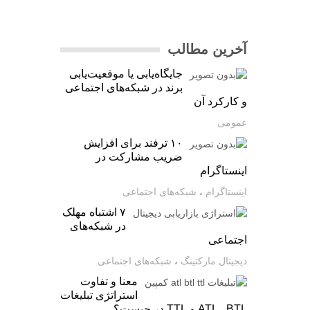
آخرین مطالب
جایگاه‌یابی یا موقعیت‌یابی
برند در شبکه‌های اجتماعی
و کارکرد آن
عمومی
۱۰ ترفند برای افزایش
ضریب مشارکت در
اینستاگرام
اینستاگرام
،
شبکه‌های اجتماعی
۷ اشتباه مهلک
در شبکه‌های
اجتماعی
دیجیتال مارکتینگ
،
شبکه‌های اجتماعی
معنا و تفاوت
استراتژی تبلیغات
ATL ، BTL و TTL در چیست؟