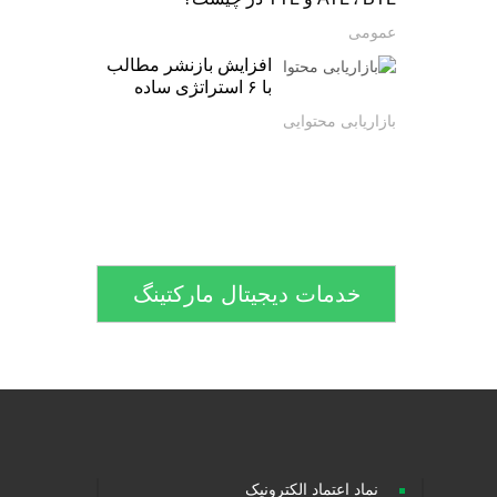
عمومی
افزایش بازنشر مطالب
با ۶ استراتژی ساده
بازاریابی محتوایی
خدمات دیجیتال مارکتینگ
نماد اعتماد الکترونیک