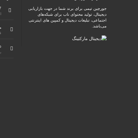
جورچین تیمی برای برند شما در جهت بازاریابی
7
از ۹ صبح هس
دیجیتال، تولید محتوای ناب برای شبکه‌های
اجتماعی، تبلیغات دیجیتال و کمپین های اینترنتی
می‌باشد.
م
ق
o
ب