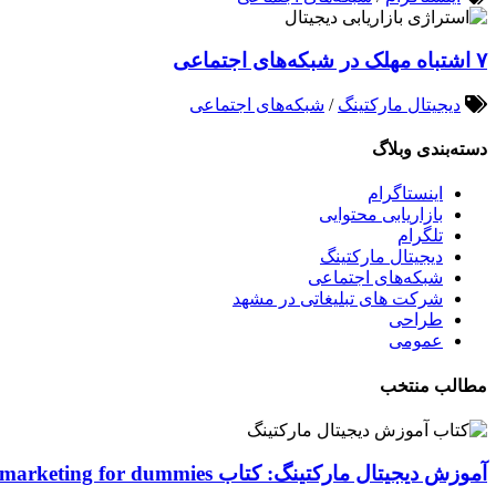
۷ اشتباه مهلک در شبکه‌های اجتماعی
دیجیتال مارکتینگ
/
شبکه‌های اجتماعی
دسته‌بندی وبلاگ
اینستاگرام
بازاریابی محتوایی
تلگرام
دیجیتال مارکتینگ
شبکه‌های اجتماعی
شرکت های تبلیغاتی در مشهد
طراحی
عمومی
مطالب منتخب
آموزش دیجیتال مارکتینگ: کتاب Digital marketing for dummies اصول و ابزارها