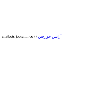
آژانس جورچین
/
/
chatbots-joorchin.co