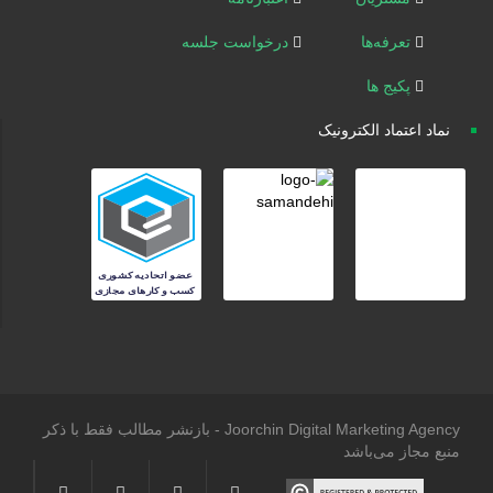
تعرفه‌ها
درخواست جلسه
پکیج ها
نماد اعتماد الکترونیک
Joorchin Digital Marketing Agency - بازنشر مطالب فقط با ذکر
منبع مجاز می‌باشد