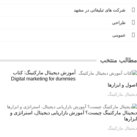
شرکت های تبلیغاتی در مشهد
طراحی
عمومی
الب منتخب
آموزش دیجیتال مارکتینگ: کتاب
Digital marketing for dummies
ل و ابزارها
یتال مارکتینگ
یتال مارکتینگ چیست؟ آموزش بازاریابی دیجیتال، استراتژی و
ارها
یتال مارکتینگ