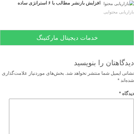
افزایش بازنشر مطالب با ۶ استراتژی ساده
اریابی محتوایی
خدمات دیجیتال مارکتینگ
دگاهتان را بنویسید
نی ایمیل شما منتشر نخواهد شد.
بخش‌های موردنیاز علامت‌گذاری
‌اند
*
گاه
*