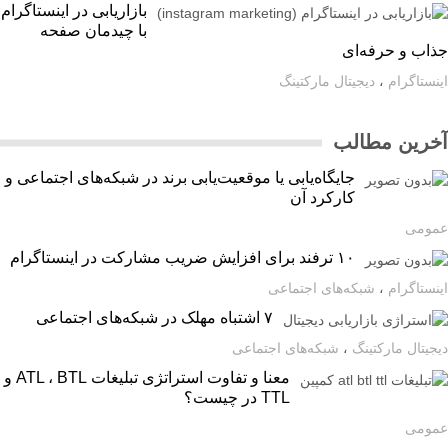
بازاریابی در اینستاگرام
با چیدمان صفحه
اب و حرفه‌ای
ستاگرام
،
دیجیتال مارکتینگ
رین مطالب
جایگاه‌یابی یا موقعیت‌یابی برند در شبکه‌های اجتماعی و
کارکرد آن
ومی
۱۰ ترفند برای افزایش ضریب مشارکت در اینستاگرام
ستاگرام
،
شبکه‌های اجتماعی
۷ اشتباه مهلک در شبکه‌های اجتماعی
یتال مارکتینگ
،
شبکه‌های اجتماعی
معنا و تفاوت استراتژی تبلیغات ATL ، BTL و
TTL در چیست؟
ومی